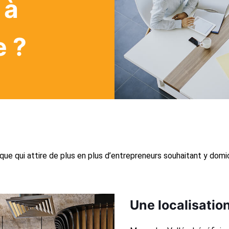
 à
e ?
que qui attire de plus en plus d’entrepreneurs souhaitant y domici
Une localisatio