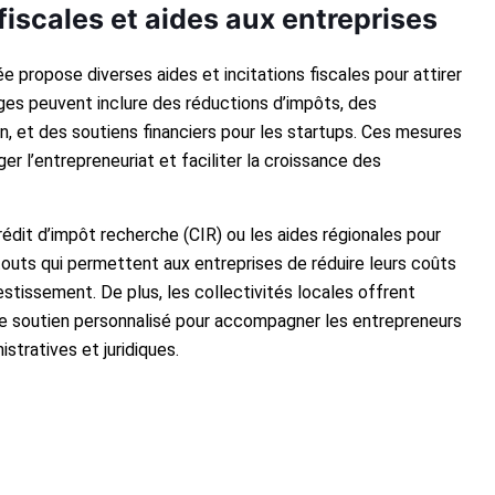
fiscales et aides aux entreprises
e propose diverses aides et incitations fiscales pour attirer
ges peuvent inclure des réductions d’impôts, des
on, et des soutiens financiers pour les startups. Ces mesures
r l’entrepreneuriat et faciliter la croissance des
édit d’impôt recherche (CIR) ou les aides régionales pour
atouts qui permettent aux entreprises de réduire leurs coûts
tissement. De plus, les collectivités locales offrent
 soutien personnalisé pour accompagner les entrepreneurs
stratives et juridiques.