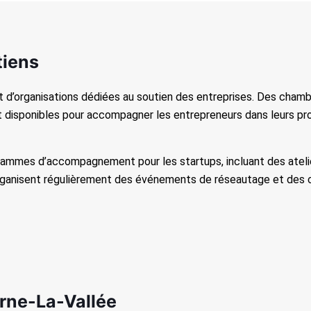
tiens
et d’organisations dédiées au soutien des entreprises. Des cha
 disponibles pour accompagner les entrepreneurs dans leurs pro
rammes d’accompagnement pour les startups, incluant des atelie
rganisent régulièrement des événements de réseautage et des c
arne-La-Vallée