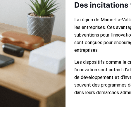
Des incitations 
La région de Marne-La-Vallé
les entreprises. Ces avanta
subventions pour l’innovati
sont conçues pour encourage
entreprises.
Les dispositifs comme le cr
l’innovation sont autant d’
de développement et d’inves
souvent des programmes de
dans leurs démarches admini