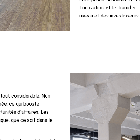
l’innovation et le transfe
niveau et des investisseurs
atout considérable. Non
nnée, ce qui booste
tunités d’affaires. Les
ique, que ce soit dans le