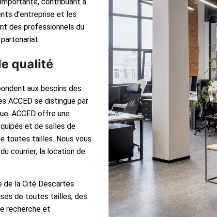
importante, contribuant à
ts d’entreprise et les
ent des professionnels du
partenariat.
e qualité
pondent aux besoins des
ires ACCED se distingue par
que. ACCED offre une
quipés et de salles de
de toutes tailles. Nous vous
u courrier, la location de
e de la Cité Descartes
es de toutes tailles, des
de recherche et