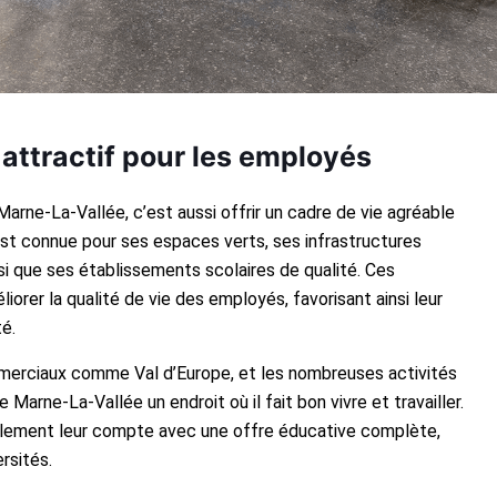
 attractif pour les employés
Marne-La-Vallée, c’est aussi offrir un cadre de vie agréable
st connue pour ses espaces verts, ses infrastructures
nsi que ses établissements scolaires de qualité. Ces
orer la qualité de vie des employés, favorisant ainsi leur
té.
merciaux comme Val d’Europe, et les nombreuses activités
e Marne-La-Vallée un endroit où il fait bon vivre et travailler.
alement leur compte avec une offre éducative complète,
rsités.