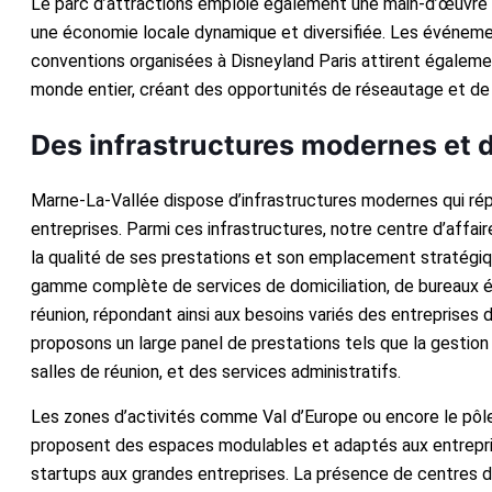
Le parc d’attractions emploie également une main-d’œuvre 
une économie locale dynamique et diversifiée. Les événemen
conventions organisées à Disneyland Paris attirent égalem
monde entier, créant des opportunités de réseautage et de 
Des infrastructures modernes et d
Marne-La-Vallée dispose d’infrastructures modernes qui ré
entreprises. Parmi ces infrastructures, notre centre d’affa
la qualité de ses prestations et son emplacement stratégi
gamme complète de services de domiciliation, de bureaux é
réunion, répondant ainsi aux besoins variés des entreprises 
proposons un large panel de prestations tels que la gestion d
salles de réunion, et des services administratifs.
Les zones d’activités comme Val d’Europe ou encore le pôl
proposent des espaces modulables et adaptés aux entrepris
startups aux grandes entreprises. La présence de centres 