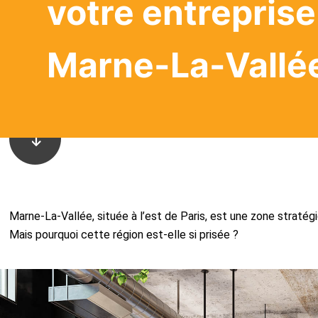
votre entreprise
Marne-La-Vallé
Marne-La-Vallée, située à l’est de Paris, est une zone stratégi
Mais pourquoi cette région est-elle si prisée ?