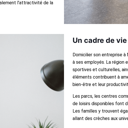
lement l’attractivité de la
Un cadre de vie
Domicilier son entreprise à 
à ses employés. La région e
sportives et culturelles, ai
éléments contribuent à améli
bien-être et leur productivi
Les parcs, les centres com
de loisirs disponibles font d
Les familles y trouvent ég
allant des crèches aux unive