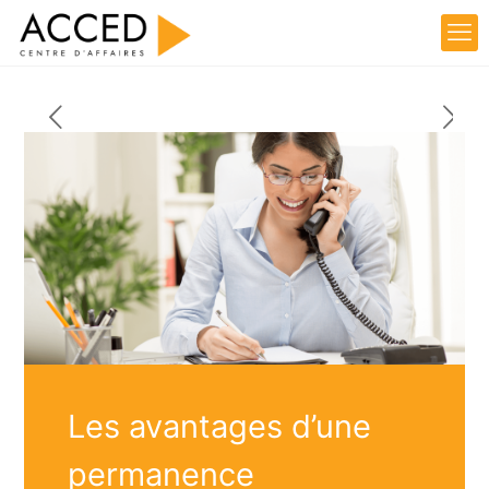
Les avantages d’une
permanence