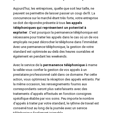
Aujourd’hui, les entreprises, quelle que soit leur taille, ne
peuvent se permettre de laisser passer un coup de fil. La
concurrence sur le marché étant très forte, votre entreprise
se doit de répondre présente à tous
les appels
téléphoniques qui représentent un potentiel à
exploiter
. C’est pourquoi la permanence téléphonique est
nécessaire pour traiter les appels dans le cas où un de vos
employés ne peut décrocher le téléphone dans l’immédiat.
Avec une permanence téléphonique, la gestion de votre
standard est optimisée au-delà des heures ouvrables et
également en pendant les weekends.
Avec le service de la
permanence téléphonique
à marne
la vallée vous confier la gestion de vos appels à un
prestataire professionnel calé dans ce domaine. Par cette
action, vous optimisez la réception des appels entrants. Par
la même occasion, les renseignements fournis aux
correspondants seront plus satisfaisants avec des
traitements d’appels effectués en fonction consignes
spécifique établie par vos soins. Peu importe le nombre
d’appels à traiter par votre standard, le rythme de travail est
conservé tout au long de la journée avec un service
téléphonique facilement joignable.