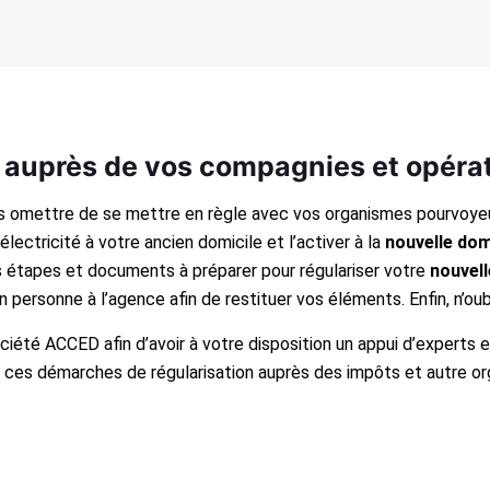
on auprès de vos compagnies et opéra
as omettre de se mettre en règle avec vos organismes pourvoyeur
’électricité à votre ancien domicile et l’activer à la
nouvelle domi
es étapes et documents à préparer pour régulariser votre
nouvell
n personne à l’agence afin de restituer vos éléments. Enfin, n’ou
ociété ACCED afin d’avoir à votre disposition un appui d’expert
r ces démarches de régularisation auprès des impôts et autre o