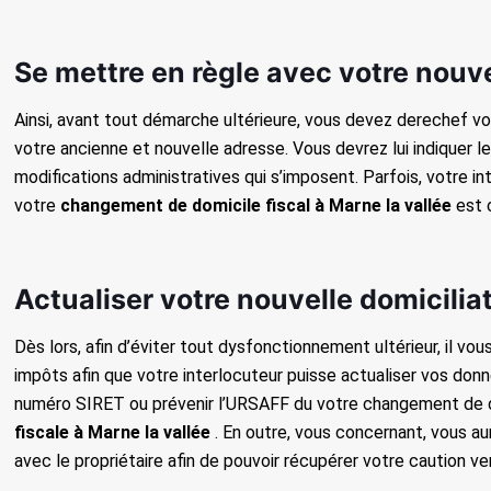
Se mettre en règle avec votre nouv
Ainsi, avant tout démarche ultérieure, vous devez derechef vo
votre ancienne et nouvelle adresse. Vous devrez lui indiquer
modifications administratives qui s’imposent. Parfois, votre i
votre
changement de domicile fiscal à Marne la vallée
est c
Actualiser votre nouvelle domiciliat
Dès lors, afin d’éviter tout dysfonctionnement ultérieur, il v
impôts afin que votre interlocuteur puisse actualiser vos don
numéro SIRET ou prévenir l’URSAFF du votre changement de dom
fiscale à Marne la vallée
. En outre, vous concernant, vous aure
avec le propriétaire afin de pouvoir récupérer votre caution v