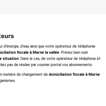
teurs
 d’énergie, d’eau ainsi que votre opérateur de téléphonie
ciliation fiscale à Marne la vallée
. Prenez bien soin
e situation
. Dans le cas, de votre opérateur de téléphone et
bliez pas de résilier par courrier postal vos abonnements.
s en matière de changement de
domiciliation fiscale à Marne
rganismes.