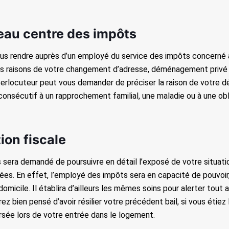
eau centre des impôts
us rendre auprès d’un employé du service des impôts concerné af
 les raisons de votre changement d’adresse, déménagement privé 
nterlocuteur peut vous demander de préciser la raison de votre d
onsécutif à un rapprochement familial, une maladie ou à une obl
ion fiscale
ous sera demandé de poursuivre en détail l’exposé de votre situa
nées. En effet, l’employé des impôts sera en capacité de pouvoir
icile. Il établira d’ailleurs les mêmes soins pour alerter tout
z bien pensé d’avoir résilier votre précédent bail, si vous étiez l
ersée lors de votre entrée dans le logement.